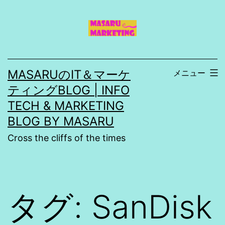
コ
ン
テ
ン
MASARUのIT＆マーケ
メニュー
ツ
ティングBLOG | INFO
へ
TECH & MARKETING
ス
BLOG BY MASARU
キ
Cross the cliffs of the times
ッ
プ
タグ:
SanDisk