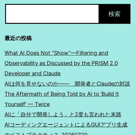
最近の投稿
What AI Does Not “Show”—Filtering and
Observability as Discussed by the PRISM 2.0
Developer and Claude
AIは何を見せないのか―― 開発者とClaudeの対談
The Aftermath of Being Told by AI to ’Build It
Yourself’ — Twice
AIに「自分で開発しよう」と2度も言われた末路
AIコーディングエージェントによるGUIアプリ生成
のベストプラクティス_20260720