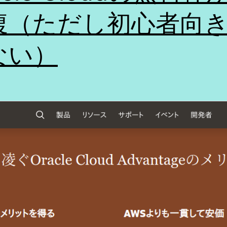
腹（ただし初心者向
ない）