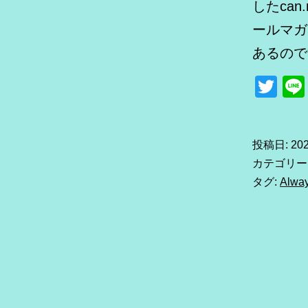
したca
ールマガ
あるので
Tw
投稿日:
20
カテゴリー
タグ:
Alwa