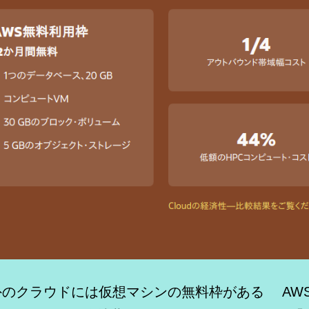
外のクラウドには仮想マシンの無料枠がある AW