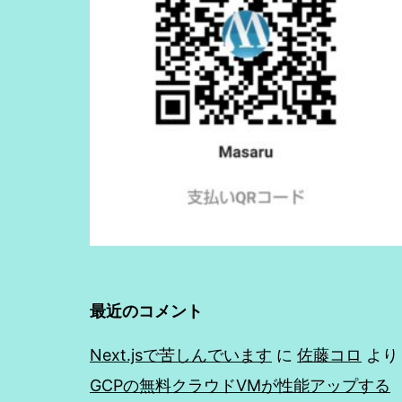
最近のコメント
Next.jsで苦しんでいます
に
佐藤コロ
より
GCPの無料クラウドVMが性能アップする