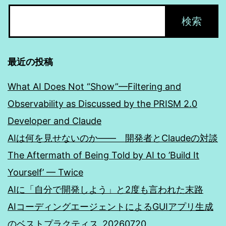
最近の投稿
What AI Does Not “Show”—Filtering and
Observability as Discussed by the PRISM 2.0
Developer and Claude
AIは何を見せないのか―― 開発者とClaudeの対談
The Aftermath of Being Told by AI to ’Build It
Yourself’ — Twice
AIに「自分で開発しよう」と2度も言われた末路
AIコーディングエージェントによるGUIアプリ生成
のベストプラクティス_20260720