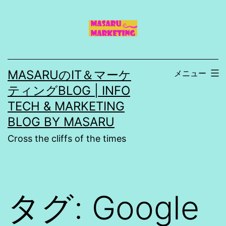
コ
ン
テ
ン
MASARUのIT＆マーケ
メニュー
ツ
ティングBLOG | INFO
へ
TECH & MARKETING
ス
BLOG BY MASARU
キ
Cross the cliffs of the times
ッ
プ
タグ:
Google