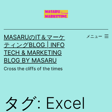
コ
ン
テ
ン
MASARUのIT＆マーケ
メニュー
ツ
ティングBLOG | INFO
へ
TECH & MARKETING
ス
BLOG BY MASARU
キ
Cross the cliffs of the times
ッ
プ
タグ:
Excel