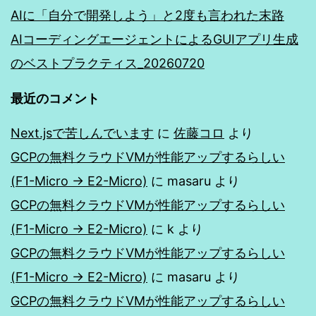
AIに「自分で開発しよう」と2度も言われた末路
AIコーディングエージェントによるGUIアプリ生成
のベストプラクティス_20260720
最近のコメント
Next.jsで苦しんでいます
に
佐藤コロ
より
GCPの無料クラウドVMが性能アップするらしい
(F1-Micro → E2-Micro)
に
masaru
より
GCPの無料クラウドVMが性能アップするらしい
(F1-Micro → E2-Micro)
に
k
より
GCPの無料クラウドVMが性能アップするらしい
(F1-Micro → E2-Micro)
に
masaru
より
GCPの無料クラウドVMが性能アップするらしい