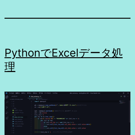
PythonでExcelデータ処
理