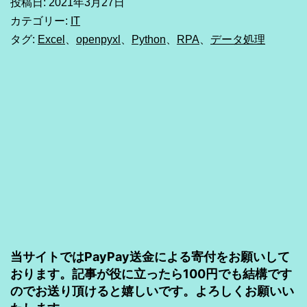
ー
投稿日:
2021年3月27日
カテゴリー:
IT
タ
タグ:
Excel
、
openpyxl
、
Python
、
RPA
、
データ処理
処
理
当サイトではPayPay送金による寄付をお願いして
おります。記事が役に立ったら100円でも結構です
のでお送り頂けると嬉しいです。よろしくお願いい