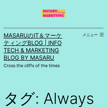
コ
ン
テ
ン
MASARUのIT＆マーケ
メニュー
ツ
ティングBLOG | INFO
へ
TECH & MARKETING
ス
BLOG BY MASARU
キ
Cross the cliffs of the times
ッ
プ
タグ:
Always