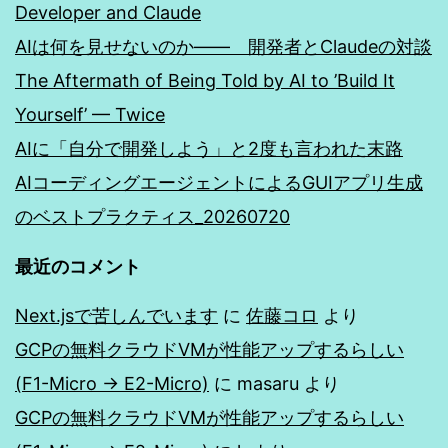
Developer and Claude
AIは何を見せないのか―― 開発者とClaudeの対談
The Aftermath of Being Told by AI to ’Build It
Yourself’ — Twice
AIに「自分で開発しよう」と2度も言われた末路
AIコーディングエージェントによるGUIアプリ生成
のベストプラクティス_20260720
最近のコメント
Next.jsで苦しんでいます
に
佐藤コロ
より
GCPの無料クラウドVMが性能アップするらしい
(F1-Micro → E2-Micro)
に
masaru
より
GCPの無料クラウドVMが性能アップするらしい