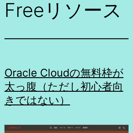
Freeリソース
Oracle Cloudの無料枠が
太っ腹（ただし初心者向
きではない）