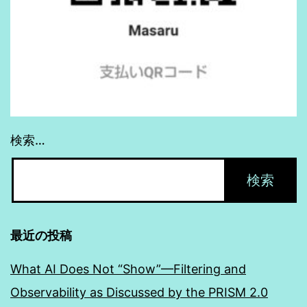
検索…
最近の投稿
What AI Does Not “Show”—Filtering and
Observability as Discussed by the PRISM 2.0