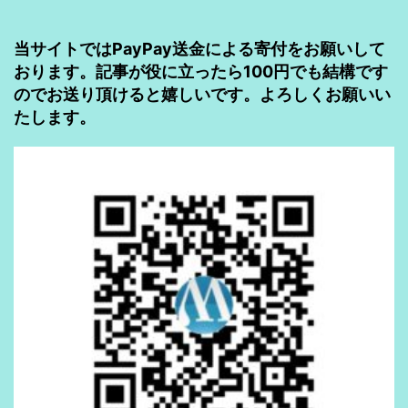
者
当サイトではPayPay送金による寄付をお願いして
向
おります。記事が役に立ったら100円でも結構です
き
のでお送り頂けると嬉しいです。よろしくお願いい
たします。
で
は
な
い）