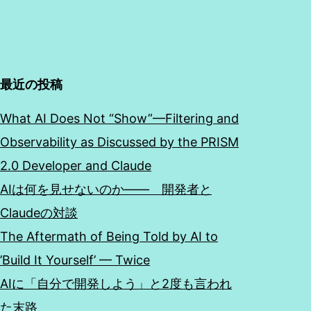
最近の投稿
What AI Does Not “Show”—Filtering and
Observability as Discussed by the PRISM
2.0 Developer and Claude
AIは何を見せないのか―― 開発者と
Claudeの対談
The Aftermath of Being Told by AI to
’Build It Yourself’ — Twice
AIに「自分で開発しよう」と2度も言われ
た末路