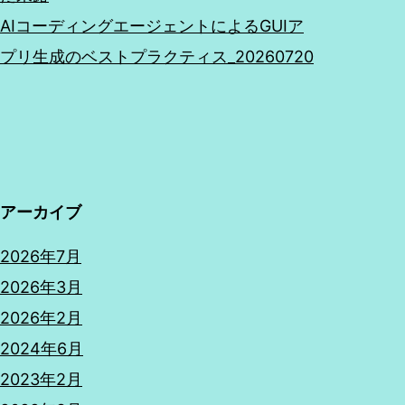
AIコーディングエージェントによるGUIア
プリ生成のベストプラクティス_20260720
アーカイブ
2026年7月
2026年3月
2026年2月
2024年6月
2023年2月