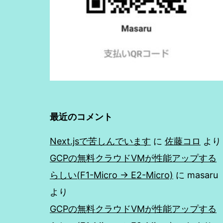
最近のコメント
Next.jsで苦しんでいます
に
佐藤コロ
より
GCPの無料クラウドVMが性能アップする
らしい(F1-Micro → E2-Micro)
に
masaru
より
GCPの無料クラウドVMが性能アップする