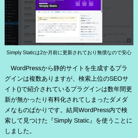
Simply Staticは2か月前に更新されており無償なので安心
WordPressから静的サイトを生成するプラ
グインは複数ありますが、検索上位のSEOサ
イト()で紹介されているプラグインは数年間更
新が無かったり有料化されてしまったダメダ
メなものばかりです。結局WordPress内で検
索して見つけた『Simply Static』を使うことに
しました。