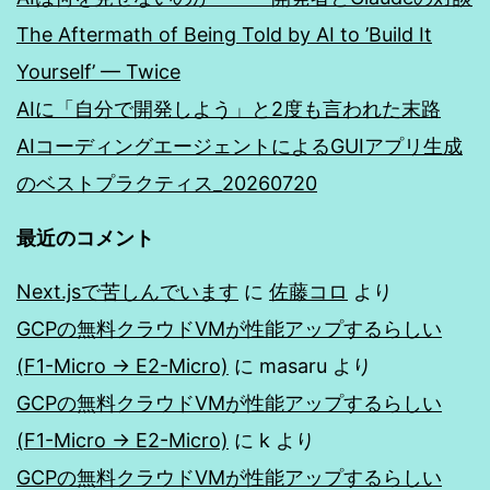
The Aftermath of Being Told by AI to ’Build It
Yourself’ — Twice
AIに「自分で開発しよう」と2度も言われた末路
AIコーディングエージェントによるGUIアプリ生成
のベストプラクティス_20260720
最近のコメント
Next.jsで苦しんでいます
に
佐藤コロ
より
GCPの無料クラウドVMが性能アップするらしい
(F1-Micro → E2-Micro)
に
masaru
より
GCPの無料クラウドVMが性能アップするらしい
(F1-Micro → E2-Micro)
に
k
より
GCPの無料クラウドVMが性能アップするらしい