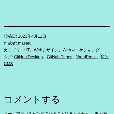
Link
有
投稿日:
2021年4月11日
作成者:
masaru
カテゴリー:
IT
、
Webデザイン
、
Webマーケティング
タグ:
GitHub Desktop
、
GitHub Pages
、
WordPress
、
静的
CMS
コメントする
メールアドレスが公開されることはありません。
※
が付