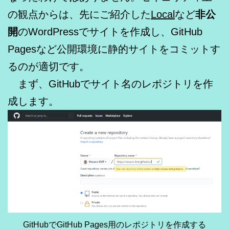
の観点からは、先にご紹介した
Local
など
非公
開
のWordPressでサイトを作成し、GitHub
Pagesなど公開環境に静的サイトをコミットす
るのが適切です。
まず、GitHubでサイト名のレポジトリを作
成します。
GitHubでGitHub Pages用のレポジトリを作成する