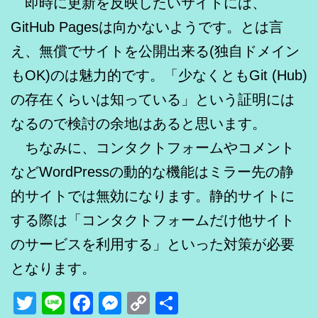
即時に更新を反映したいサイトには、
GitHub Pagesは向かないようです。とは言
え、無償でサイトを公開出来る(独自ドメイン
もOK)のは魅力的です。「少なくともGit (Hub)
の存在くらいは知っている」という証明には
なるので検討の余地はあると思います。
ちなみに、コンタクトフォームやコメント
などWordPressの動的な機能はミラー先の静
的サイトでは無効になります。静的サイトに
する際は「コンタクトフォームだけ他サイト
のサービスを利用する」といった対策が必要
となります。
Twitter
Line
Facebook
Messenger
Copy
共