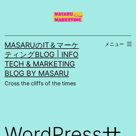
コ
ン
テ
ン
MASARUのIT＆マーケ
メニュー
ツ
ティングBLOG | INFO
へ
TECH & MARKETING
ス
BLOG BY MASARU
キ
Cross the cliffs of the times
ッ
プ
WordPressサ