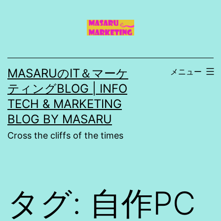
コ
ン
テ
ン
MASARUのIT＆マーケ
メニュー
ツ
ティングBLOG | INFO
へ
TECH & MARKETING
ス
BLOG BY MASARU
キ
Cross the cliffs of the times
ッ
プ
タグ:
自作PC