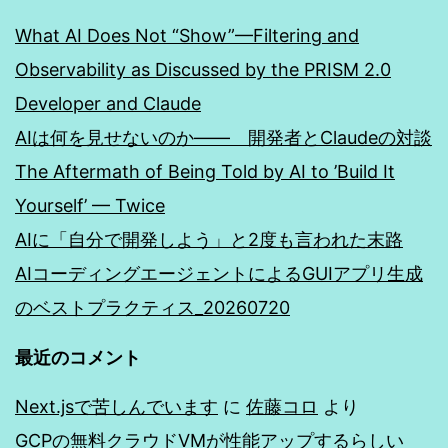
What AI Does Not “Show”—Filtering and
Observability as Discussed by the PRISM 2.0
Developer and Claude
AIは何を見せないのか―― 開発者とClaudeの対談
The Aftermath of Being Told by AI to ’Build It
Yourself’ — Twice
AIに「自分で開発しよう」と2度も言われた末路
AIコーディングエージェントによるGUIアプリ生成
のベストプラクティス_20260720
最近のコメント
Next.jsで苦しんでいます
に
佐藤コロ
より
GCPの無料クラウドVMが性能アップするらしい