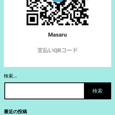
ト
ー
ル
編】
検索…
最近の投稿