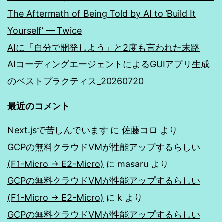
The Aftermath of Being Told by AI to ’Build It
Yourself’ — Twice
AIに「自分で開発しよう」と2度も言われた末路
AIコーディングエージェントによるGUIアプリ生成
のベストプラクティス_20260720
最近のコメント
Next.jsで苦しんでいます
に
佐藤コロ
より
GCPの無料クラウドVMが性能アップするらしい
(F1-Micro → E2-Micro)
に
masaru
より
GCPの無料クラウドVMが性能アップするらしい
(F1-Micro → E2-Micro)
に
k
より
GCPの無料クラウドVMが性能アップするらしい