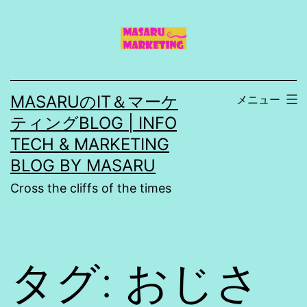
コ
ン
テ
ン
MASARUのIT＆マーケ
メニュー
ツ
ティングBLOG | INFO
へ
TECH & MARKETING
ス
BLOG BY MASARU
キ
Cross the cliffs of the times
ッ
プ
タグ:
おじさ