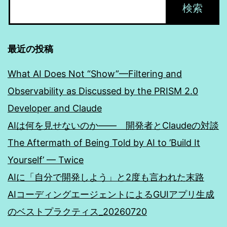
最近の投稿
What AI Does Not “Show”—Filtering and
Observability as Discussed by the PRISM 2.0
Developer and Claude
AIは何を見せないのか―― 開発者とClaudeの対談
The Aftermath of Being Told by AI to ’Build It
Yourself’ — Twice
AIに「自分で開発しよう」と2度も言われた末路
AIコーディングエージェントによるGUIアプリ生成
のベストプラクティス_20260720