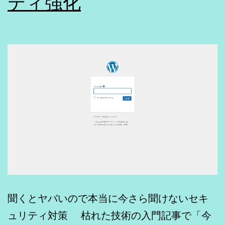
ティ強化
聞くとヤバいので本当に今さら聞けないセキ
ュリティ対策 枯れた技術の入門記事で「今