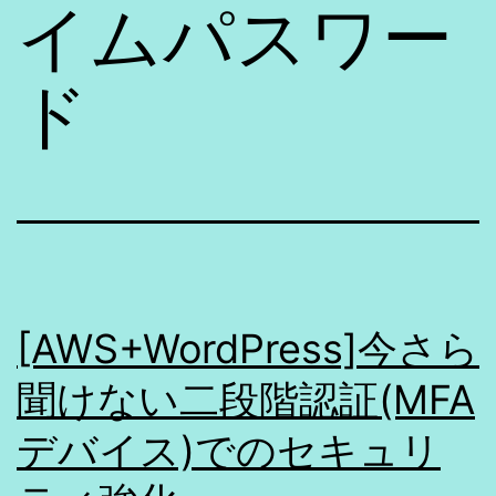
イムパスワー
ド
[AWS+WordPress]今さら
聞けない二段階認証(MFA
デバイス)でのセキュリ