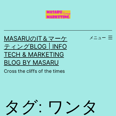
コ
ン
テ
ン
MASARUのIT＆マーケ
メニュー
ツ
ティングBLOG | INFO
へ
TECH & MARKETING
ス
BLOG BY MASARU
キ
Cross the cliffs of the times
ッ
プ
タグ:
ワンタ